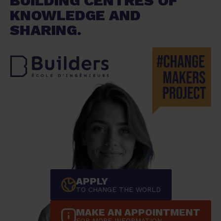
BUILDING CENTRES OF
KNOWLEDGE AND
SHARING.
APPLY
TO CHANGE THE WORLD
MAKE AN APPOINTMENT
FOR MORE INFORMATION