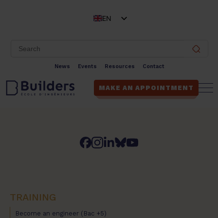
EN
FR
News
Events
Resources
Contact
MAKE AN APPOINTMENT
TRAINING
Become an engineer (Bac +5)