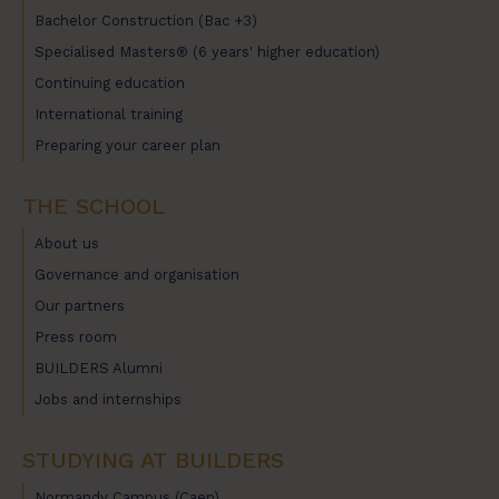
Bachelor Construction (Bac +3)
Specialised Masters® (6 years' higher education)
Continuing education
International training
Preparing your career plan
THE SCHOOL
About us
Governance and organisation
Our partners
Press room
BUILDERS Alumni
Jobs and internships
STUDYING AT BUILDERS
Normandy Campus (Caen)